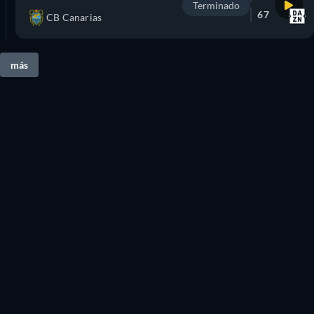
Terminado
67
CB Canarias
más