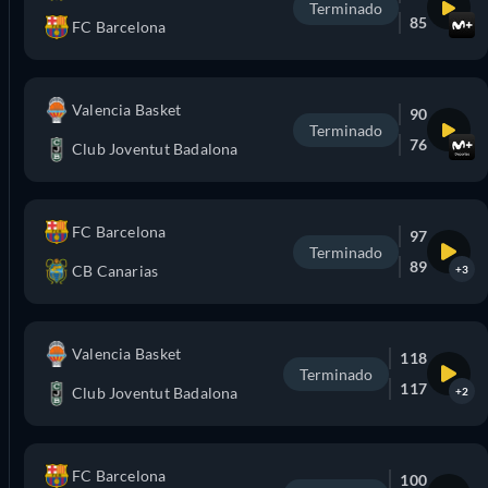
Terminado
85
FC Barcelona
Valencia Basket
90
Terminado
76
Club Joventut Badalona
FC Barcelona
97
Terminado
89
CB Canarias
+3
Valencia Basket
118
Terminado
117
Club Joventut Badalona
+2
FC Barcelona
100