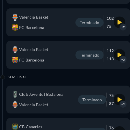
Valencia Basket
102
Terminado
75
FC Barcelona
+2
Valencia Basket
112
Terminado
113
FC Barcelona
+3
SEMIFINAL
Club Joventut Badalona
75
Terminado
87
Valencia Basket
+2
CB Canarias
76