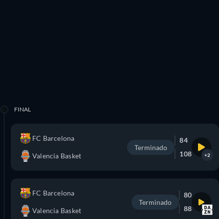
FINAL
FC Barcelona
84
Terminado
108
Valencia Basket
+2
FC Barcelona
80
Terminado
88
Valencia Basket