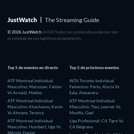
JustWatch
The Streaming Guide
© 2026 JustWatch
(4.0.0) Todos los contenidos externos son
propiedad de sus legítimos propietarios.
Top 5 de eventos en directo
Top 5 de próximos eventos
ATP Montreal Individual
WTA Toronto Individual
Masculino: Marozsan, Fabian
Femenino: Parks, Alycia Vs
Vs Arnaldi, Matteo
Eala, Alexandra
ATP Montreal Individual
ATP Montreal Individual
Masculino: Khachanov, Karen
Masculino: Tien, Learner Vs
Vs Atmane, Terence
Monfils, Gael
ATP Montreal Individual
Liga Profesional: CA Tigre Vs
Masculino: Humbert, Ugo Vs
CA Belgrano
Mérida, Daniel