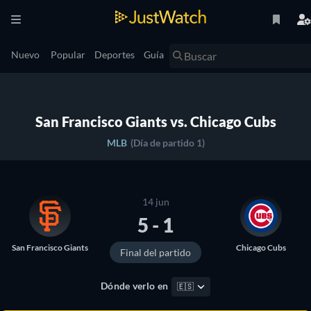
Nuevo
Popular
Deportes
Guía
San Francisco Giants vs. Chicago Cubs
MLB
(Día de partido 1)
14 jun
5 - 1
San Francisco Giants
Chicago Cubs
Final del partido
Dónde verlo en
🇪🇸