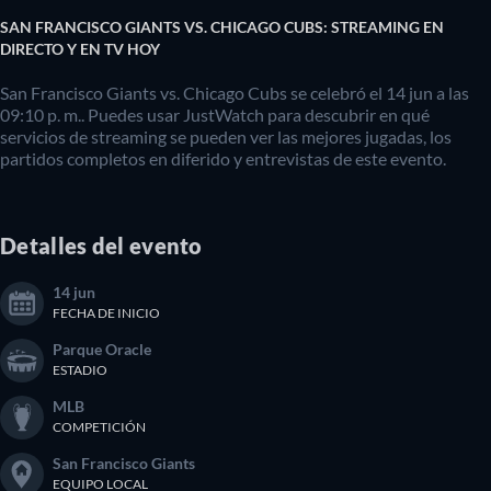
SAN FRANCISCO GIANTS VS. CHICAGO CUBS: STREAMING EN
DIRECTO Y EN TV HOY
San Francisco Giants vs. Chicago Cubs se celebró el 14 jun a las
09:10 p. m.. Puedes usar JustWatch para descubrir en qué
servicios de streaming se pueden ver las mejores jugadas, los
partidos completos en diferido y entrevistas de este evento.
Detalles del evento
14 jun
FECHA DE INICIO
Parque Oracle
ESTADIO
MLB
COMPETICIÓN
San Francisco Giants
EQUIPO LOCAL