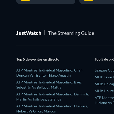
JustWatch
The Streaming Guide
Top 5 de eventos en directo
Top 5 de pr
ATP Montreal Individual Masculino: Chan,
Leagues Cup
Duncan Vs Tirante, Thiago Agustín
MLB: Texas 
ATP Montreal Individual Masculino: Báez,
MLB: Chicag
Sebastián Vs Bellucci, Mattia
MLB: Housto
ATP Montreal Individual Masculino: Damm Jr,
ATP Montrea
Martin Vs Tsitsipas, Stefanos
Luciano Vs D
ATP Montreal Individual Masculino: Hurkacz,
Hubert Vs Giron, Marcos