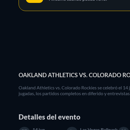
OAKLAND ATHLETICS VS. COLORADO ROC
Oakland Athletics vs. Colorado Rockies se celebró el 14 
jugadas, los partidos completos en diferido y entrevistas
Detalles del evento
14 jun
Las Vegas Ballpark