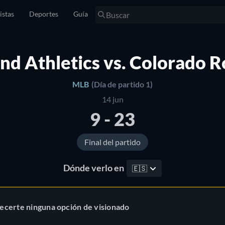
istas
Deportes
Guía
nd Athletics vs. Colorado R
MLB
(Día de partido 1)
14 jun
9 - 23
Final del partido
Dónde verlo en
🇪🇸
ecerte ninguna opción de visionado