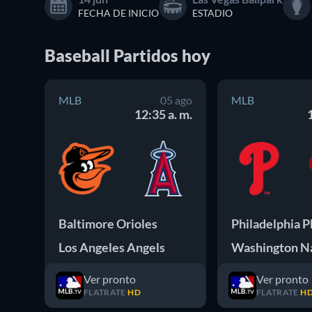
FECHA DE INICIO
ESTADIO
Baseball
Partidos
hoy
MLB
05 ago
MLB
12:35 a. m.
Baltimore Orioles
Los Angeles Angels
Ver pronto
Ver pronto
FLATRATE
HD
FLATRATE
H