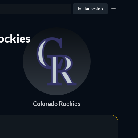
Iniciar sesión
ockies
Colorado Rockies