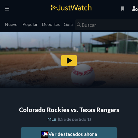
Nuevo
Popular
Deportes
Guía
Colorado Rockies vs. Texas Rangers
MLB
(Día de partido 1)
Ver destacados ahora