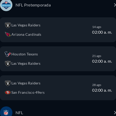
NFL Pretemporada
Las Vegas Raiders
14 ago
02:00 a. m.
Arizona Cardinals
Houston Texans
21 ago
02:00 a. m.
Las Vegas Raiders
Las Vegas Raiders
28 ago
02:00 a. m.
San Francisco 49ers
NFL