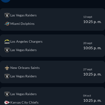
Las Vegas Raiders
13 sept
10:25 p. m.
Miami Dolphins
Los Angeles Chargers
20 sept
10:05 p. m.
Las Vegas Raiders
New Orleans Saints
27 sept
10:25 p. m.
Las Vegas Raiders
Las Vegas Raiders
04 oct
10:25 p. m.
Kansas City Chiefs