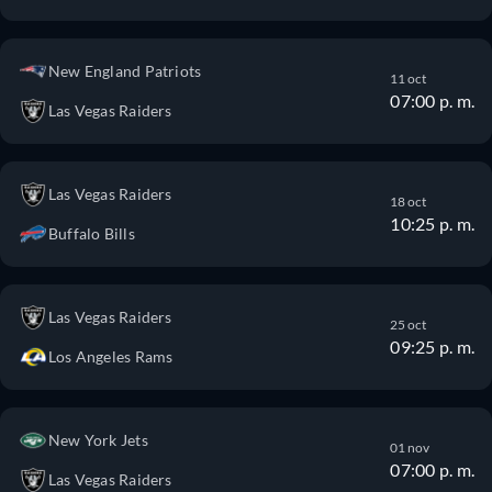
New England Patriots
11 oct
07:00 p. m.
Las Vegas Raiders
Las Vegas Raiders
18 oct
10:25 p. m.
Buffalo Bills
Las Vegas Raiders
25 oct
09:25 p. m.
Los Angeles Rams
New York Jets
01 nov
07:00 p. m.
Las Vegas Raiders