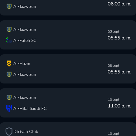
08:00 p. m.
Al-Taawoun
Al-Taawoun
05 sept
05:55 p. m.
Al-Fateh SC
Al-Hazm
08 sept
05:55 p. m.
Al-Taawoun
Al-Taawoun
10 sept
11:00 p. m.
Al-Hilal Saudi FC
Diriyah Club
10 sept