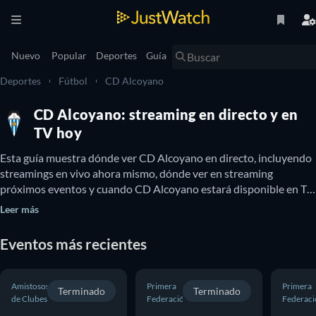
Nuevo
Popular
Deportes
Guía
Deportes
Fútbol
CD Alcoyano
CD Alcoyano: streaming en directo y en
TV hoy
Esta guía muestra dónde ver CD Alcoyano en directo, incluyendo 
streamings en vivo ahora mismo, dónde ver en streaming 
próximos eventos y cuando CD Alcoyano estará disponible en TV. 
También puedes descubrir si existen opciones para ver CD 
Leer más
Alcoyano online y gratis.
Eventos más recientes
Amistosos
Primera
Primera
Terminado
Terminado
de Clubes
Federación
Federaci