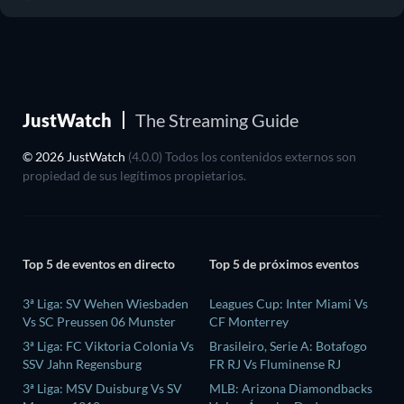
JustWatch
The Streaming Guide
© 2026 JustWatch
(4.0.0) Todos los contenidos externos son
propiedad de sus legítimos propietarios.
Top 5 de eventos en directo
Top 5 de próximos eventos
3ª Liga: SV Wehen Wiesbaden
Leagues Cup: Inter Miami Vs
Vs SC Preussen 06 Munster
CF Monterrey
3ª Liga: FC Viktoria Colonia Vs
Brasileiro, Serie A: Botafogo
SSV Jahn Regensburg
FR RJ Vs Fluminense RJ
3ª Liga: MSV Duisburg Vs SV
MLB: Arizona Diamondbacks