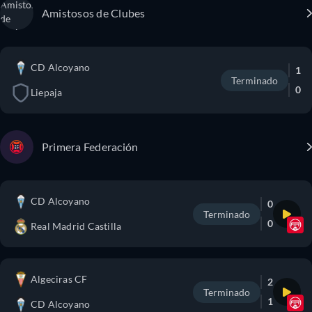
Amistosos de Clubes
CD Alcoyano
1
Terminado
0
Liepaja
Primera Federación
CD Alcoyano
0
Terminado
0
Real Madrid Castilla
Algeciras CF
2
Terminado
1
CD Alcoyano