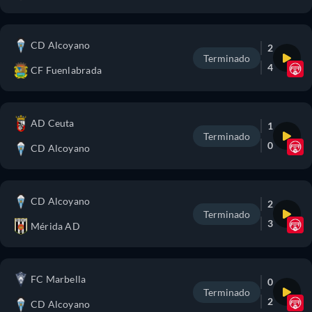
CD Alcoyano
2
Terminado
4
CF Fuenlabrada
AD Ceuta
1
Terminado
0
CD Alcoyano
CD Alcoyano
2
Terminado
3
Mérida AD
FC Marbella
0
Terminado
2
CD Alcoyano