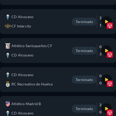
CD Alcoyano
2
Terminado
1
CF Intercity
Atlético Sanluqueños CF
0
Terminado
3
CD Alcoyano
CD Alcoyano
0
Terminado
0
RC Recreativo de Huelva
Atlético Madrid B
2
Terminado
0
CD Alcoyano