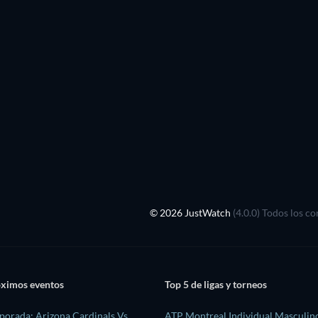
© 2026 JustWatch
(4.0.0) Todos los c
óximos eventos
Top 5 de ligas y torneos
orada: Arizona Cardinals Vs
ATP Montreal Individual Masculin