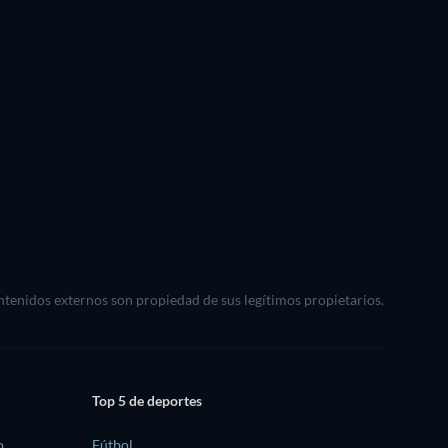
ontenidos externos son propiedad de sus legítimos propietarios.
Top 5 de deportes
o
Fútbol