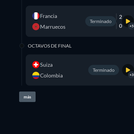
Francia
2
Terminado
0
Marruecos
+5
OCTAVOS DE FINAL
Suiza
Terminado
Colombia
+3
más