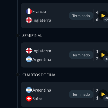
Francia
4
Terminado
6
Inglaterra
+5
SEMIFINAL
Inglaterra
1
Terminado
2
Argentina
+5
CUARTOS DE FINAL
Argentina
3
Terminado
1
Suiza
+3