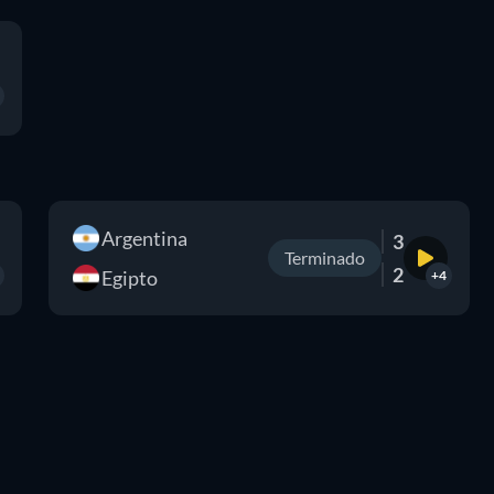
Argentina
3
Terminado
2
Egipto
+4