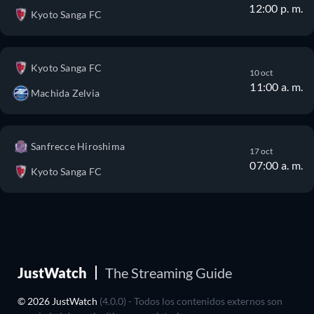
12:00 p. m.
Kyoto Sanga FC
Kyoto Sanga FC
10 oct
11:00 a. m.
Machida Zelvia
Sanfrecce Hiroshima
17 oct
07:00 a. m.
Kyoto Sanga FC
JustWatch
The Streaming Guide
© 2026 JustWatch
(4.0.0) - Todos los contenidos externos son