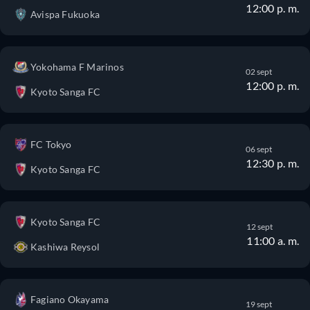
12:00 p. m.
Avispa Fukuoka
Yokohama F Marinos
02 sept
12:00 p. m.
Kyoto Sanga FC
FC Tokyo
06 sept
12:30 p. m.
Kyoto Sanga FC
Kyoto Sanga FC
12 sept
11:00 a. m.
Kashiwa Reysol
Fagiano Okayama
19 sept