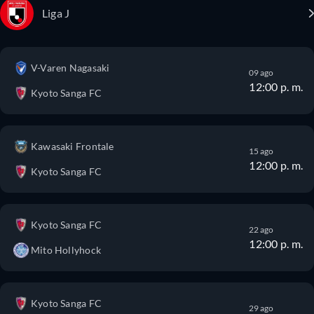
Liga J
V-Varen Nagasaki
09 ago
12:00 p. m.
Kyoto Sanga FC
Kawasaki Frontale
15 ago
12:00 p. m.
Kyoto Sanga FC
Kyoto Sanga FC
22 ago
12:00 p. m.
Mito Hollyhock
Kyoto Sanga FC
29 ago