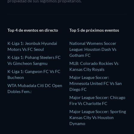
propiedad de sus legítimos propietarios.
Top 4 de eventos en directo
Top 5 de próximos eventos
K-Liga 1: Jeonbuk Hyundai
National Womens Soccer
Motors Vs FC Seoul
League: Houston Dash Vs
Gotham FC
K-Liga 1: Pohang Steelers FC
Vs Gimcheon Sangmu
MLB: Colorado Rockies Vs
Kansas City Royals
K-Liga 1: Gangwon FC Vs FC
Bucheon
Major League Soccer:
Minnesota United FC Vs San
WTA Mubadala Citi DC Open
Diego FC
Dobles Fem.:
Major League Soccer: Chicago
Fire Vs Charlotte FC
Major League Soccer: Sporting
Kansas City Vs Houston
Dynamo