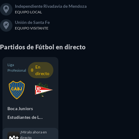
Independiente Rivadavia de Mendoza
EQUIPO LOCAL
Unión de Santa Fe
EQUIPO VISITANTE
Partidos
de
Fútbol
en directo
Liga
En
Profesional
directo
Boca Juniors
Estudiantes de La Plata
¡Míralo ahora en
directo