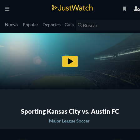
Nuevo
Popular
Deportes
Guía
Sporting Kansas City vs. Austin FC
Major League Soccer