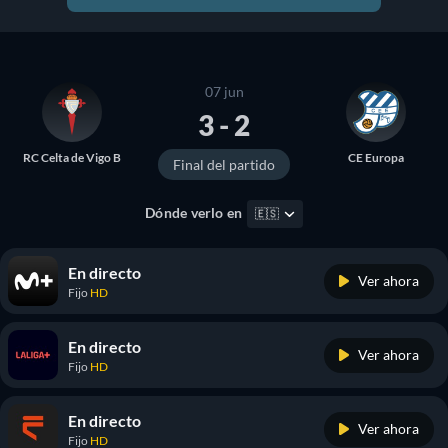
07 jun
3 - 2
RC Celta de Vigo B
CE Europa
Final del partido
Dónde verlo en
🇪🇸
En directo
Ver ahora
Fijo
HD
En directo
Ver ahora
Fijo
HD
En directo
Ver ahora
Fijo
HD