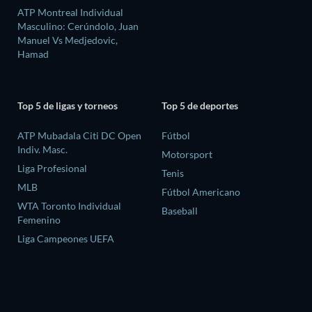
ATP Montreal Individual
Masculino: Cerúndolo, Juan
Manuel Vs Medjedovic,
Hamad
Top 5 de ligas y torneos
Top 5 de deportes
ATP Mubadala Citi DC Open
Fútbol
Indiv. Masc.
Motorsport
Liga Profesional
Tenis
MLB
Fútbol Americano
WTA Toronto Individual
Baseball
Femenino
Liga Campeones UEFA