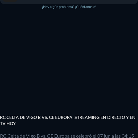
¿Hay algún problema? ¡Cuéntanoslo!
RC CELTA DE VIGO B VS. CE EUROPA: STREAMING EN DIRECTO Y EN
TV HOY
RC Celta de Vigo B vs. CE Europa se celebró el 07 jun a las 04:15