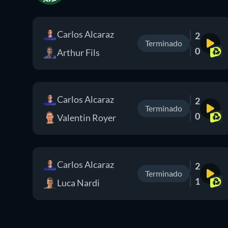
Carlos Alcaraz
2
Terminado
0
Arthur Fils
Carlos Alcaraz
2
Terminado
0
Valentin Royer
Carlos Alcaraz
2
Terminado
1
Luca Nardi