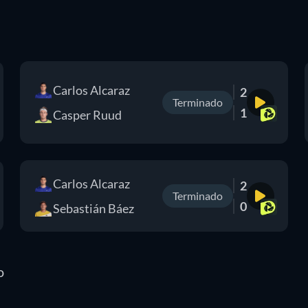
Carlos Alcaraz
2
Terminado
1
Casper Ruud
Carlos Alcaraz
2
Terminado
0
Sebastián Báez
o