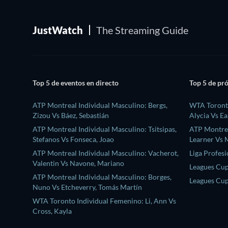
JustWatch
The Streaming Guide
Top 5 de eventos en directo
Top 5 de pr
ATP Montreal Individual Masculino: Bergs,
WTA Toronto
Zizou Vs Báez, Sebastián
Alycia Vs Ea
ATP Montreal Individual Masculino: Tsitsipas,
ATP Montrea
Stefanos Vs Fonseca, Joao
Learner Vs M
ATP Montreal Individual Masculino: Vacherot,
Liga Profes
Valentin Vs Navone, Mariano
Leagues Cup
ATP Montreal Individual Masculino: Borges,
Leagues Cup
Nuno Vs Etcheverry, Tomás Martín
WTA Toronto Individual Femenino: Li, Ann Vs
Cross, Kayla