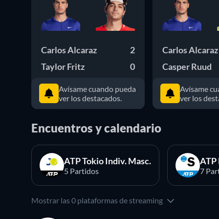
Carlos Alcaraz
2
Carlos Alcaraz
Taylor Fritz
0
Casper Ruud
Avísame cuando pueda
Avísame cu
ver los destacados.
ver los des
Encuentros y calendario
ATP Tokio Indiv. Masc.
ATP 
5 Partidos
7 Par
Mostrar las 0 plataformas de streaming