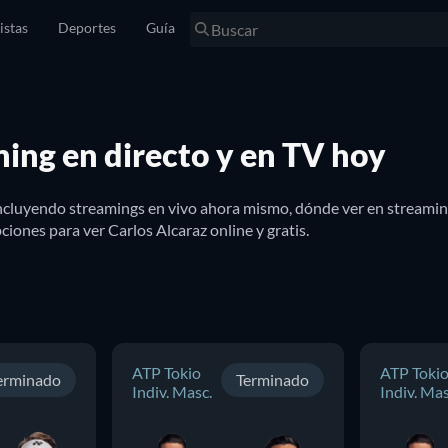
istas
Deportes
Guía
ming en directo y en TV hoy
incluyendo streamings en vivo ahora mismo, dónde ver en streamin
iones para ver Carlos Alcaraz online y gratis.
ATP Tokio
ATP Toki
erminado
Terminado
Indiv. Masc.
Indiv. Mas