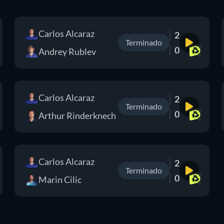
Carlos Alcaraz
2
Terminado
0
Andrey Rublev
Carlos Alcaraz
2
Terminado
0
Arthur Rinderknech
Carlos Alcaraz
2
Terminado
0
Marin Cilic