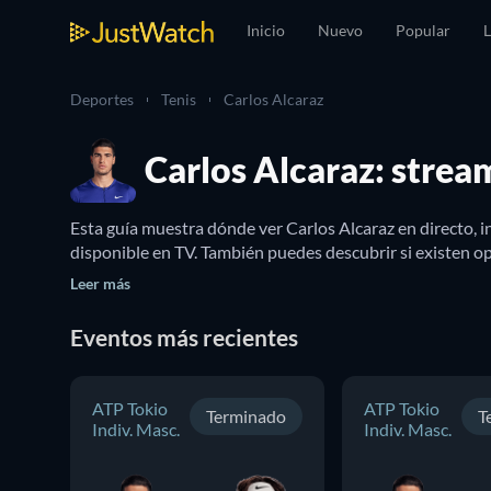
Inicio
Nuevo
Popular
L
Deportes
Tenis
Carlos Alcaraz
Carlos Alcaraz: strea
Esta guía muestra dónde ver Carlos Alcaraz en directo, 
disponible en TV. También puedes descubrir si existen opc
Leer más
Eventos más recientes
ATP Tokio
ATP Tokio
Terminado
T
Indiv. Masc.
Indiv. Masc.