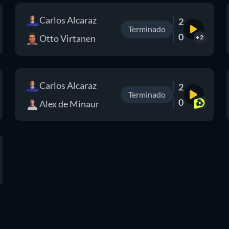
Carlos Alcaraz
2
Terminado
0
Otto Virtanen
+2
Carlos Alcaraz
2
Terminado
0
Alex de Minaur