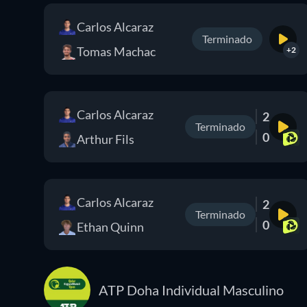
Carlos Alcaraz
Terminado
Tomas Machac
+2
Carlos Alcaraz
2
Terminado
0
Arthur Fils
Carlos Alcaraz
2
Terminado
0
Ethan Quinn
ATP Doha Individual Masculino