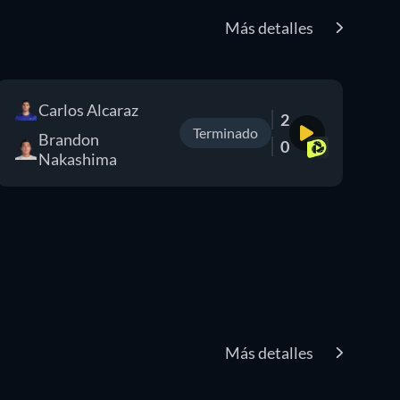
Más detalles
Carlos Alcaraz
2
Terminado
Brandon
0
Nakashima
Más detalles