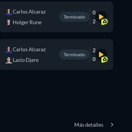
Carlos Alcaraz
0
Terminado
2
Holger Rune
Carlos Alcaraz
2
Terminado
0
Laslo Djere
Más detalles