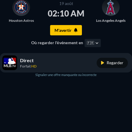
19 août
02:10 AM
Houston Astros
Los Angeles Angels
M'avertir
Où regarder l'événement en
🇫🇷
Direct
Regarder
Forfait
HD
Signaler une offre manquante ou incorrecte