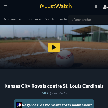
Nouveautés
Populaires
Sports
Guide
Kansas City Royals contre St. Louis Cardinals
MLB
(Journée 1)
Regarder les moments forts maintenant