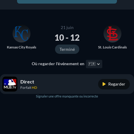
21 juin
10 - 12
Kansas City Royals
St. Louis Cardinals
Terminé
Où regarder l'événement en
🇫🇷
Direct
Regarder
Forfait
HD
Signaler une offre manquante ou incorrecte