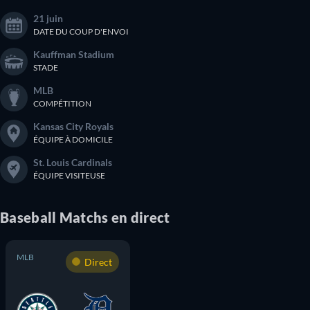
21 juin
DATE DU COUP D'ENVOI
Kauffman Stadium
STADE
MLB
COMPÉTITION
Kansas City Royals
ÉQUIPE À DOMICILE
St. Louis Cardinals
ÉQUIPE VISITEUSE
Baseball
Matchs
en direct
MLB
Direct