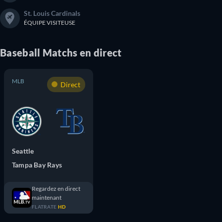
St. Louis Cardinals
ÉQUIPE VISITEUSE
Baseball
Matchs
en direct
MLB
Direct
Seattle
Tampa Bay Rays
Regardez en direct
maintenant
FLATRATE
HD