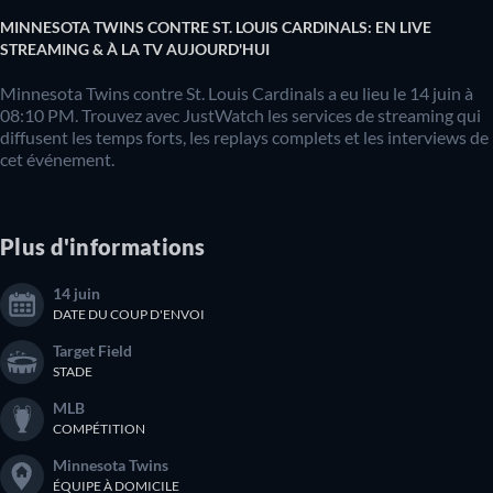
MINNESOTA TWINS CONTRE ST. LOUIS CARDINALS: EN LIVE
STREAMING & À LA TV AUJOURD'HUI
Minnesota Twins contre St. Louis Cardinals a eu lieu le 14 juin à
08:10 PM. Trouvez avec JustWatch les services de streaming qui
diffusent les temps forts, les replays complets et les interviews de
cet événement.
Plus d'informations
14 juin
DATE DU COUP D'ENVOI
Target Field
STADE
MLB
COMPÉTITION
Minnesota Twins
ÉQUIPE À DOMICILE