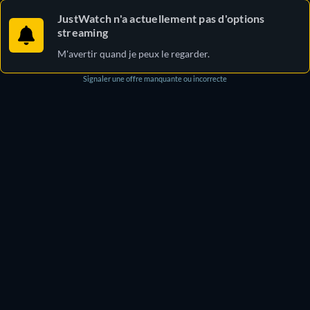
JustWatch n'a actuellement pas d'options
streaming
M'avertir quand je peux le regarder.
Signaler une offre manquante ou incorrecte