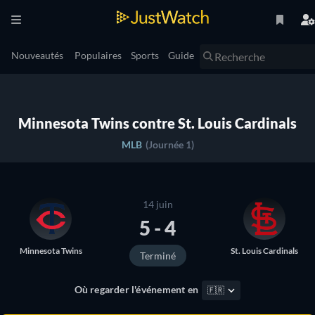
Nouveautés
Populaires
Sports
Guide
Minnesota Twins contre St. Louis Cardinals
MLB
(Journée 1)
14 juin
5 - 4
Minnesota Twins
St. Louis Cardinals
Terminé
Où regarder l'événement en
🇫🇷