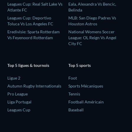
Leagues Cup: Real Salt Lake Vs
Eala, Alexandra Vs Bencic,
Atlante FC
Belinda
Leagues Cup: Deportivo
MLB: San Diego Padres Vs
Toluca Vs Los Angeles FC
Houston Astros
Eredivisie: Sparta Rotterdam
National Womens Soccer
Vs Feyenoord Rotterdam
League: OL Reign Vs Angel
City FC
Top 5 ligues & tournois
Top 5 sports
Ligue 2
Foot
Autumn Rugby Internationals
Sports Mécaniques
Pro League
Tennis
Liga Portugal
Football Américain
Leagues Cup
Baseball