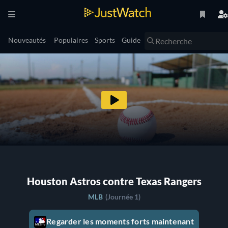
Nouveautés
Populaires
Sports
Guide
Houston Astros contre Texas Rangers
MLB
(Journée 1)
Regarder les moments forts maintenant