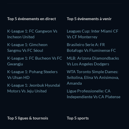
Top 5 événements en direct
Top 5 événements à venir
K-League 1: FC Gangwon Vs
Leagues Cup: Inter Miami CF
Incheon United
Vs CF Monterrey
K-League 1: Gimcheon
Brasileiro Serie A: FR
Sangmu Vs FC Séoul
Botafogo Vs Fluminense FC
K-League 1: FC Bucheon Vs FC
MLB: Arizona Diamondbacks
Gwangju
Vs Los Angeles Dodgers
K-League 1: Pohang Steelers
WTA Toronto Simple Dames:
Vs Ulsan HD
Svitolina, Elina Vs Anisimova,
Amanda
K-League 1: Jeonbuk Hyundai
Motors Vs Jeju United
Ligue Professionelle: CA
Independiente Vs CA Platense
Top 5 ligues & tournois
Top 5 sports