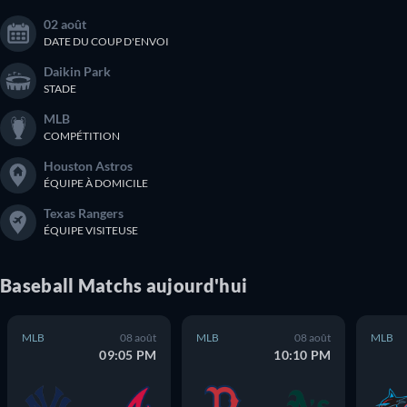
02 août
DATE DU COUP D'ENVOI
Daikin Park
STADE
MLB
COMPÉTITION
Houston Astros
ÉQUIPE À DOMICILE
Texas Rangers
ÉQUIPE VISITEUSE
Baseball
Matchs
aujourd'hui
MLB
08 août
MLB
08 août
MLB
09:05 PM
10:10 PM