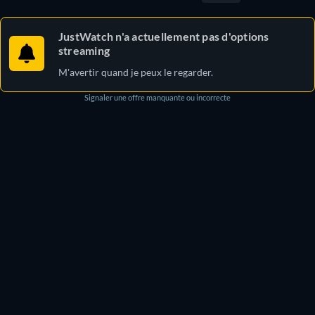
JustWatch n'a actuellement pas d'options
streaming
M'avertir quand je peux le regarder.
Signaler une offre manquante ou incorrecte