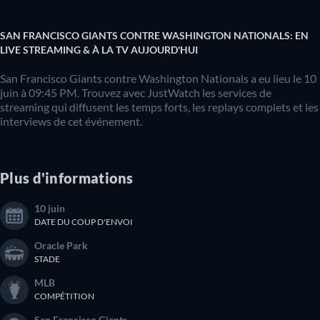
SAN FRANCISCO GIANTS CONTRE WASHINGTON NATIONALS: EN
LIVE STREAMING & À LA TV AUJOURD'HUI
San Francisco Giants contre Washington Nationals a eu lieu le 10
juin à 09:45 PM. Trouvez avec JustWatch les services de
streaming qui diffusent les temps forts, les replays complets et les
interviews de cet événement.
Plus d'informations
10 juin
DATE DU COUP D'ENVOI
Oracle Park
STADE
MLB
COMPÉTITION
San Francisco Giants