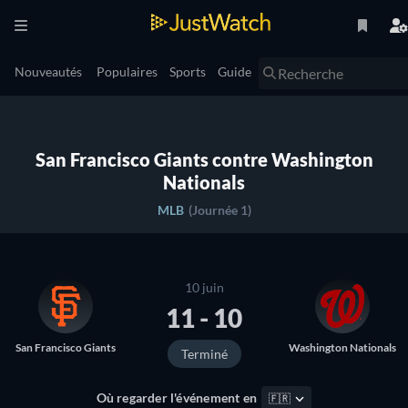
Nouveautés
Populaires
Sports
Guide
San Francisco Giants contre Washington
Nationals
MLB
(Journée 1)
10 juin
11 - 10
San Francisco Giants
Washington Nationals
Terminé
Où regarder l'événement en
🇫🇷