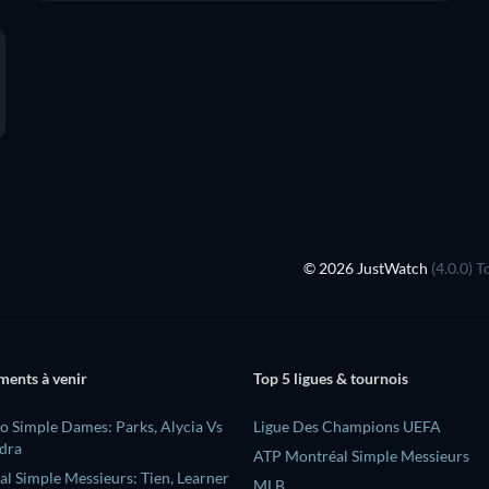
© 2026 JustWatch
(4.0.0) 
ments à venir
Top 5 ligues & tournois
 Simple Dames: Parks, Alycia Vs
Ligue Des Champions UEFA
ndra
ATP Montréal Simple Messieurs
l Simple Messieurs: Tien, Learner
MLB