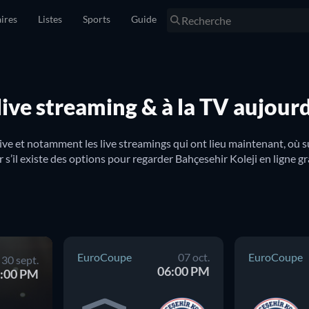
ires
Listes
Sports
Guide
live streaming & à la TV aujour
ive et notamment les live streamings qui ont lieu maintenant, où s
 s’il existe des options pour regarder Bahçesehir Koleji en ligne g
EuroCoupe
07 oct.
EuroCoupe
30 sept.
06:00 PM
:00 PM