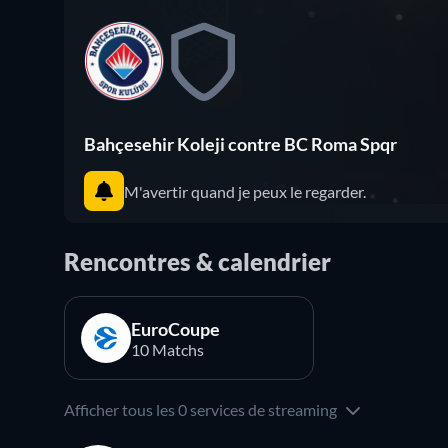
Bahçesehir Koleji contre BC Roma Spqr
M'avertir quand je peux le regarder.
Rencontres & calendrier
EuroCoupe
10 Matchs
Afficher tous les 0 services de streaming