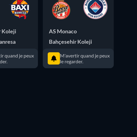
 Koleji
AS Monaco
Bahç
anresa
Bahçesehir Koleji
PAOK
ir quand je peux
M'avertir quand je peux
der.
le regarder.