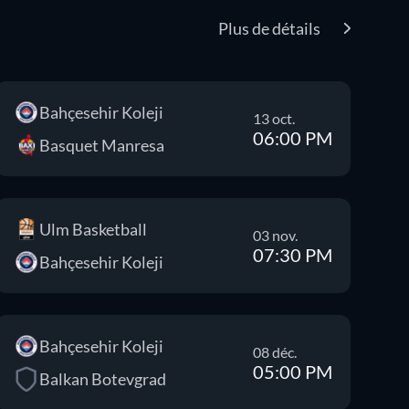
Plus de détails
Bahçesehir Koleji
13 oct.
06:00 PM
Basquet Manresa
Ulm Basketball
03 nov.
07:30 PM
Bahçesehir Koleji
Bahçesehir Koleji
08 déc.
05:00 PM
Balkan Botevgrad