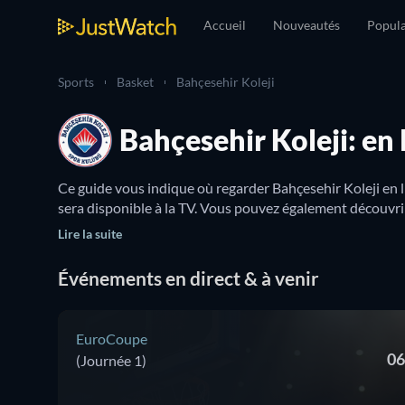
Accueil
Nouveautés
Popula
Sports
Basket
Bahçesehir Koleji
Bahçesehir Koleji: en 
Ce guide vous indique où regarder Bahçesehir Koleji en l
sera disponible à la TV. Vous pouvez également découvrir
Lire la suite
Événements en direct & à venir
EuroCoupe
06
(Journée 1)