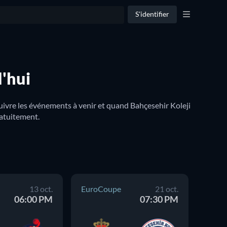
S'identifier
d'hui
uivre les événements à venir et quand Bahçesehir Koleji 
ratuitement.
13 oct.
EuroCoupe
21 oct.
Euro
06:00 PM
07:30 PM