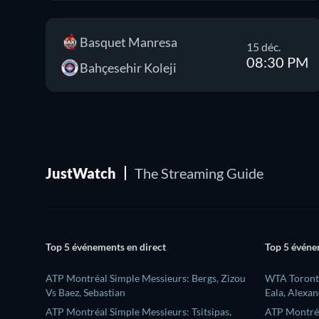
Basquet Manresa
15 déc.
08:30 PM
Bahçesehir Koleji
JustWatch
The Streaming Guide
Top 5 événements en direct
Top 5 événe
ATP Montréal Simple Messieurs: Bergs, Zizou
WTA Toronto
Vs Baez, Sebastian
Eala, Alexa
ATP Montréal Simple Messieurs: Tsitsipas,
ATP Montréa