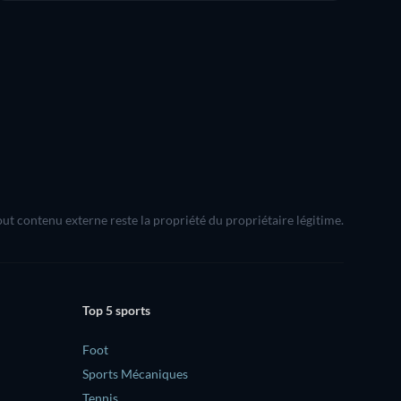
Tout contenu externe reste la propriété du propriétaire légitime.
Top 5 sports
Foot
Sports Mécaniques
Tennis