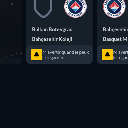
Balkan Botevgrad
Bahçesehir
Bahçesehir Koleji
Basquet M
M'avertir quand je peux
M'avert
le regarder.
le regar