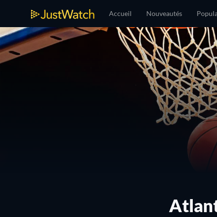
Accueil
Nouveautés
Popula
Atlan