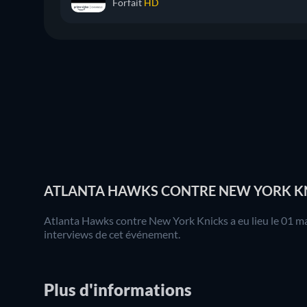
Forfait
HD
ATLANTA HAWKS CONTRE NEW YORK KNI
Atlanta Hawks contre New York Knicks a eu lieu le 01 mai
interviews de cet événement.
Plus d'informations