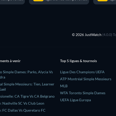
© 2026 JustWatch
(4.0.0) 
ments à venir
Top 5 ligues & tournois
 Simple Dames: Parks, Alycia Vs
Ligue Des Champions UEFA
ndra
ATP Montréal Simple Messieurs
l Simple Messieurs: Tien, Learner
MLB
Gaël
WTA Toronto Simple Dames
ssionelle: CA Tigre Vs CA Belgrano
UEFA Ligue Europa
: Nashville SC Vs Club Leon
: FC Dallas Vs Queretaro FC