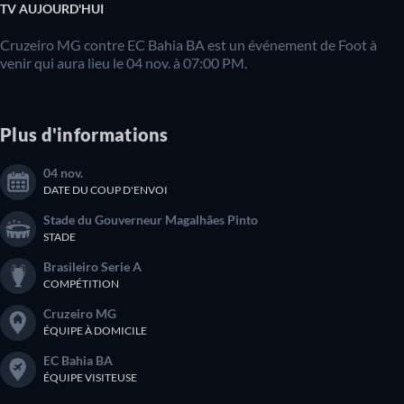
TV AUJOURD'HUI
Cruzeiro MG contre EC Bahia BA est un événement de Foot à
venir qui aura lieu le 04 nov. à 07:00 PM.
Plus d'informations
04 nov.
DATE DU COUP D'ENVOI
Stade du Gouverneur Magalhães Pinto
STADE
Brasileiro Serie A
COMPÉTITION
Cruzeiro MG
ÉQUIPE À DOMICILE
EC Bahia BA
ÉQUIPE VISITEUSE