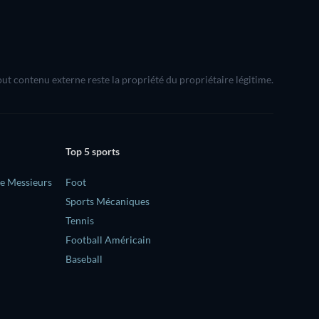
Tout contenu externe reste la propriété du propriétaire légitime.
Top 5 sports
e Messieurs
Foot
Sports Mécaniques
Tennis
Football Américain
Baseball