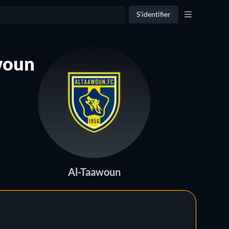
S'identifier
woun
Al-Taawoun