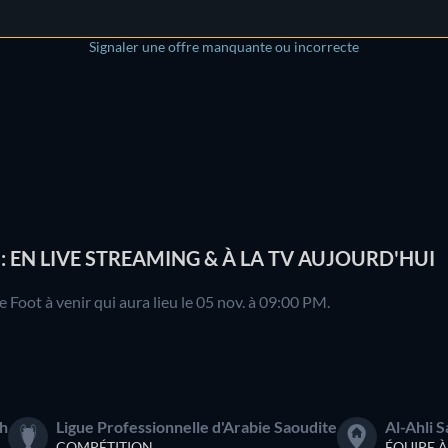
Signaler une offre manquante ou incorrecte
 EN LIVE STREAMING & À LA TV AUJOURD'HUI
Foot à venir qui aura lieu le 05 nov. à 09:00 PM.
ah
Ligue Professionnelle d'Arabie Saoudite
Al-Ahli 
COMPÉTITION
ÉQUIPE 