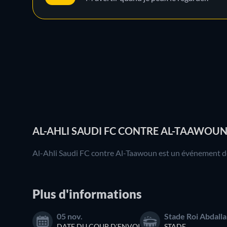
AL-AHLI SAUDI FC CONTRE AL-TAAWOUN:
Al-Ahli Saudi FC contre Al-Taawoun est un événement de 
Plus d'informations
05 nov.
Stade Roi Abdall
DATE DU COUP D'ENVOI
STADE