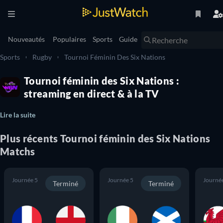
Nouveautés
Populaires
Sports
Guide
Sports
Rugby
Tournoi Féminin Des Six Nations
Tournoi féminin des Six Nations :
streaming en direct & à la TV
Lire la suite
Plus récents
Tournoi féminin des Six Nations
Matchs
Journée 5
Journée 5
Journé
Terminé
Terminé