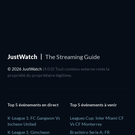
JustWatch
The Streaming Guide
© 2026 JustWatch
(4.0.0) Tout contenu externe reste la
propriété du propriétaire légitime.
Top 5 événements en direct
Top 5 événements à venir
K-League 1: FC Gangwon Vs
Leagues Cup: Inter Miami CF
Incheon United
Vs CF Monterrey
K-League 1: Gimcheon
Brasileiro Serie A: FR