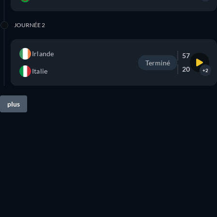
JOURNÉE 2
Irlande
57
Terminé
20
Italie
+2
plus