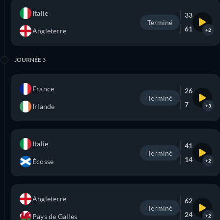
Italie
33
Terminé
61
Angleterre
+2
JOURNÉE 3
France
26
Terminé
7
Irlande
+3
Italie
41
Terminé
14
Écosse
+2
Angleterre
62
Terminé
24
Pays de Galles
+2