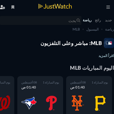
يد
رائج
رياضة
ضة
البيسبول
MLB
MLB: مباشر وعلى التلفزيون
أ المزيد
وم المباريات MLB
يوم المباراة 1
08 أغسطس
يوم المباراة 1
08 أغسطس
يوم المباراة 1
01:40 ص
01:40 ص