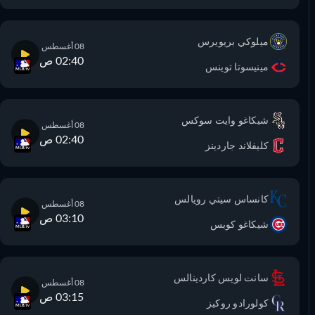
ميلوكي بريويرس
08 أغسطس
02:40 ص
مينيسوتا توينس
شيكاغو وايت سوكس
08 أغسطس
02:40 ص
كليفلاند جاردينز
كانساس سيتي رويالس
08 أغسطس
03:10 ص
شيكاغو كوبس
سانت لويس كاردينالس
08 أغسطس
03:15 ص
كولورادو روكيز