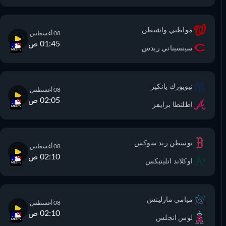
مواطني واشنطن
08 أغسطس
01:45 ص
سينسيناتي ريدس
نيويورك يانكيز
08 أغسطس
02:05 ص
اطلنطا برايڢز
بوسطن ريد سوكس
08 أغسطس
02:10 ص
اوكلاند اتليتيكس
ميامي مارلينس
08 أغسطس
02:10 ص
لوس انجلس