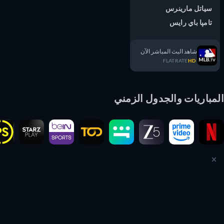
سياتل مارينرس
تامپا باي رايس
شاهد البث المباشر الآن
FLATRATE
HD
مباريات والجدول الزمني