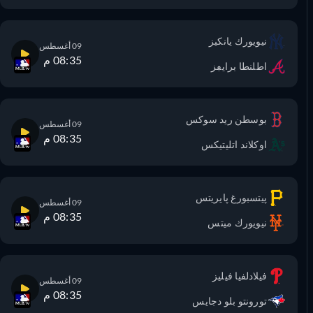
نيويورك يانكيز
09 أغسطس
08:35 م
اطلنطا برايڢز
بوسطن ريد سوكس
09 أغسطس
08:35 م
اوكلاند اتليتيكس
پيتسبورغ پايريتس
09 أغسطس
08:35 م
نيويورك ميتس
فيلادلفيا فيليز
09 أغسطس
08:35 م
تورونتو بلو دجايس