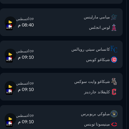
ميامي مارلينس
09 أغسطس
08:40 م
لوس انجلس
كانساس سيتي رويالس
09 أغسطس
09:10 م
شيكاغو كوبس
شيكاغو وايت سوكس
09 أغسطس
09:10 م
كليفلاند جاردينز
ميلوكي بريويرس
09 أغسطس
09:10 م
مينيسوتا توينس