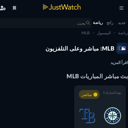
يد
رائج
رياضة
ضة
البيسبول
MLB
MLB: مباشر وعلى التلفزيون
أ المزيد
 مباشر المباريات MLB
يوم المباراة 1
مباشر