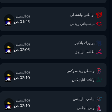
مواطني واشنطن
08 أغسطس
01:45 ص
سينسيناتي ريدس
نيويورك يانكيز
08 أغسطس
02:05 ص
اطلنطا برايڢز
بوسطن ريد سوكس
08 أغسطس
02:10 ص
اوكلاند اتليتيكس
ميامي مارلينس
08 أغسطس
02:10 ص
لوس انجلس