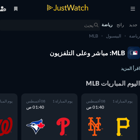
يد
رائج
رياضة
ضة
البيسبول
MLB
MLB: مباشر وعلى التلفزيون
أ المزيد
وم المباريات MLB
يوم المباراة 1
08 أغسطس
يوم المباراة 1
08 أغسطس
يوم المباراة 1
01:40 ص
01:40 ص