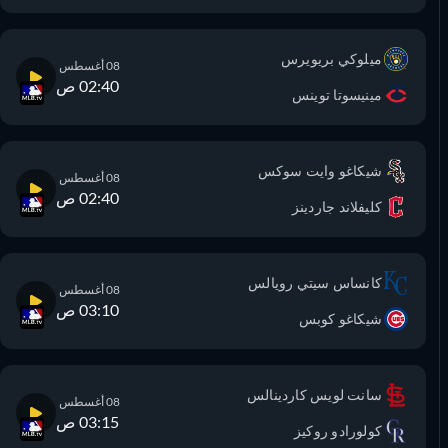
ميلوكي بريويرس
08 أغسطس
02:40 ص
مينيسوتا توينس
شيكاغو وايت سوكس
08 أغسطس
02:40 ص
كليفلاند جاردينز
كانساس سيتي رويالس
08 أغسطس
03:10 ص
شيكاغو كوبس
سانت لويس كاردينالس
08 أغسطس
03:15 ص
كولورادو روكيز