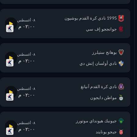
1995 نادي كرة القدم بوشيون
٠٨ أغسطس
٠٢:٠٠ م
جوانججو إف سي
بوهانج ستيلرز
٠٨ أغسطس
٠٢:٠٠ م
نادي أولسان إتش دي
نادي كرة القدم آنيانغ
٠٨ أغسطس
٠٢:٠٠ م
مواطن دايجون
جيونبك هيونداي موتورز
٠٨ أغسطس
٠٢:٠٠ م
جيجو يونايتد