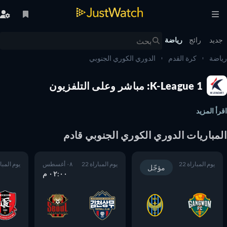
يد
رائج
رياضة
ضة
كرة القدم
الدوري الكوري الجنوبي
K-League 1: مباشر وعلى التلفزيون
أ المزيد
مباريات الدوري الكوري الجنوبي قادم
يوم المباراة 22
يوم المباراة 22
٠٨ أغسطس
يوم المباراة 22
مؤجّل
٠٢:٠٠ م