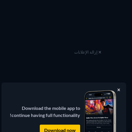
إزالة الإعلانات
JustWatch
دليل بث الأفلام والمسلسلات
© 2026 JustWatch
(3.13.0) جميع المحتويات الخارجية تظل ملكاً
Download the mobile app to
لمالكها الشرعي.
continue having full functionality!
Download now