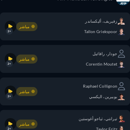
زفيريف، أليكساندر
مباشر
Tallon Griekspoor
+2
جودار، رافائيل
مباشر
Corentin Moutet
+2
Raphael Collignon
مباشر
بوبيرين، اليكسي
+2
تيرانتي، ثياجو أغوستين
مباشر
Taylor Fritz
+2