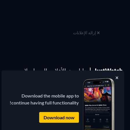
إزالة الإعلانات
JustWatch
دليل بث الأفلام والمسلسلات
© 2026 JustWatch
(3.13.0) جميع المحتويات الخارجية تظل ملكاً
لمالكها الشرعي.
Download the mobile app to
continue having full functionality!
Download now