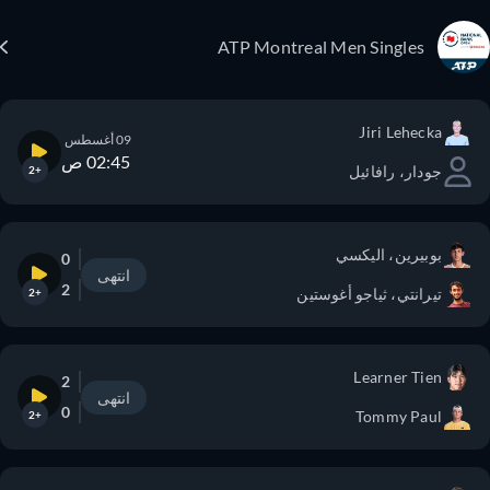
ATP Montreal Men Singles
Jiri Lehecka
09 أغسطس
02:45 ص
جودار، رافائيل
+2
بوبيرين، اليكسي
0
انتهى
2
تيرانتي، ثياجو أغوستين
+2
Learner Tien
2
انتهى
0
Tommy Paul
+2