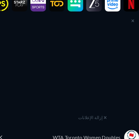
إزالة الإعلانات
WTA Toronto Women Doubles