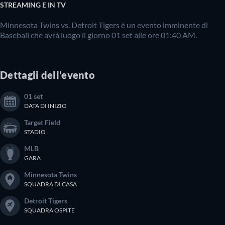
STREAMING E IN TV
Minnesota Twins vs. Detroit Tigers è un evento imminente di
Baseball che avrà luogo il giorno 01 set alle ore 01:40 AM.
Dettagli dell'evento
01 set
DATA DI INIZIO
Target Field
STADIO
MLB
GARA
Minnesota Twins
SQUADRA DI CASA
Detroit Tigers
SQUADRA OSPITE