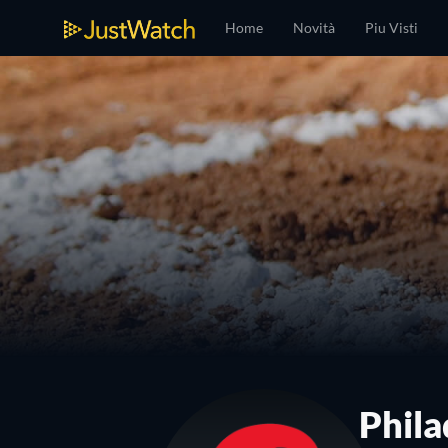
Home
Novità
Piu Visti
Phila