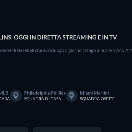
INS: OGGI IN DIRETTA STREAMING E IN TV
nente di Baseball che avrà luogo il giorno 18 ago alle ore 12:40 A
MLB
Philadelphia Phillies
Miami Marlins
GARA
SQUADRA DI CASA
SQUADRA OSPITE