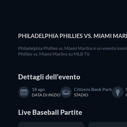
PHILADELPHIA PHILLIES VS. MIAMI MARL
Philadelphia Phillies vs. Miami Marlins è un evento immi
Phillies vs. Miami Marlins su MLB TV.
Dettagli dell'evento
18 ago
Citizens Bank Park
DATA DI INIZIO
STADIO
Live
Baseball
Partite