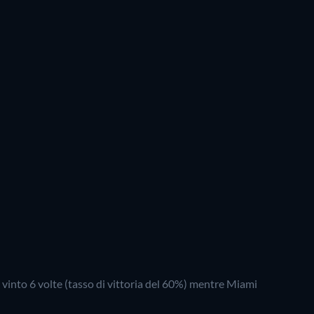
 vinto
6
volte (tasso di vittoria del
60
%) mentre
Miami