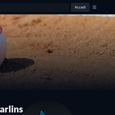
Accedi
arlins