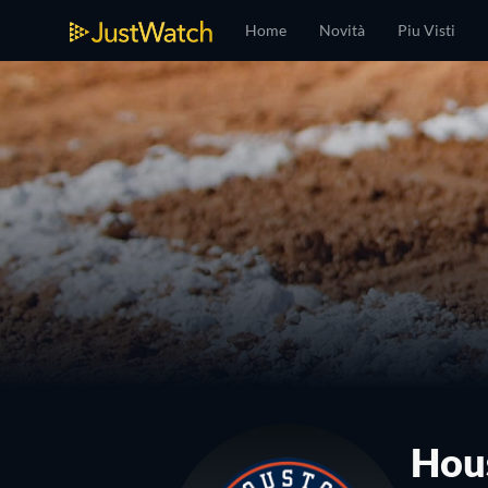
Home
Novità
Piu Visti
Hous