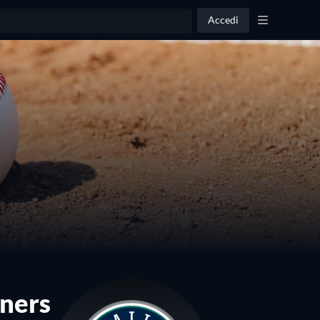
Accedi
iners