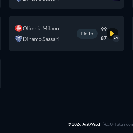
Olimpia Milano
99
Finito
87
Dinamo Sassari
+3
© 2026 JustWatch
(4.0.0) Tutti i c