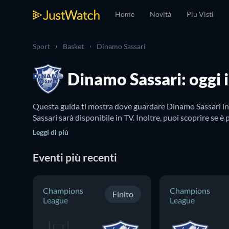
Home
Novità
Piu Visti
Sport
Basket
Dinamo Sassari
Dinamo Sassari: oggi i
Questa guida ti mostra dove guardare Dinamo Sassari in d
Sassari sarà disponibile in TV. Inoltre, puoi scoprire se 
Leggi di più
Eventi più recenti
Champions
Champions
Finito
League
League