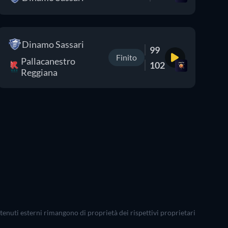
Dinamo Sassari
99
Finito
Pallacanestro
102
Reggiana
ontenuti esterni rimangono di proprietà dei rispettivi proprietari