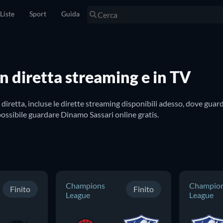
Liste
Sport
Guida
n diretta streaming e in TV
iretta, incluse le dirette streaming disponibili adesso, dove guar
è possibile guardare Dinamo Sassari online gratis.
Champions
Champio
Finito
Finito
League
League