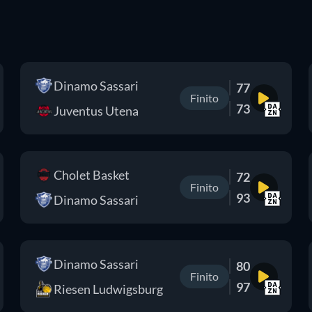
Dinamo Sassari
77
Finito
73
Juventus Utena
Cholet Basket
72
Finito
93
Dinamo Sassari
Dinamo Sassari
80
Finito
97
Riesen Ludwigsburg