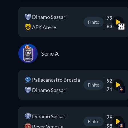
Dinamo Sassari
79
Finito
83
AEK Atene
Serie A
Pallacanestro Brescia
92
Finito
71
Dinamo Sassari
Dinamo Sassari
79
Finito
98
Reyer Venezia