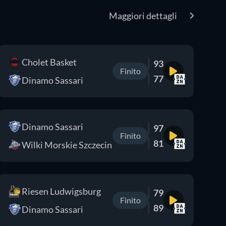
Maggiori dettagli
Cholet Basket
93
Finito
77
Dinamo Sassari
Dinamo Sassari
97
Finito
81
Wilki Morskie Szczecin
Riesen Ludwigsburg
79
Finito
89
Dinamo Sassari