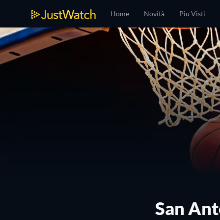
Home
Novità
Piu Visti
San Anto