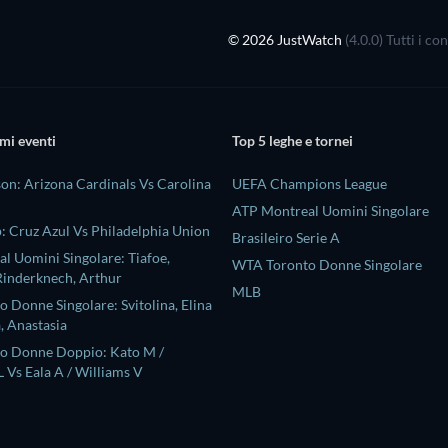
© 2026 JustWatch
(4.0.0) Tutti i c
mi eventi
Top 5 leghe e tornei
on: Arizona Cardinals Vs Carolina
UEFA Champions League
ATP Montreal Uomini Singolare
: Cruz Azul Vs Philadelphia Union
Brasileiro Serie A
l Uomini Singolare: Tiafoe,
WTA Toronto Donne Singolare
Rinderknech, Arthur
MLB
 Donne Singolare: Svitolina, Elina
, Anastasia
o Donne Doppio: Kato M /
 Vs Eala A / Williams V