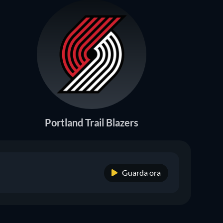
Portland Trail Blazers
Guarda ora