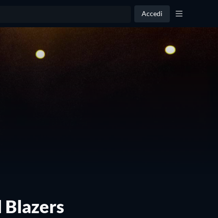
Accedi
l Blazers