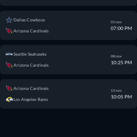
Dallas Cowboys
01 nov
07:00 PM
Arizona Cardinals
Seattle Seahawks
08 nov
10:25 PM
Arizona Cardinals
Arizona Cardinals
15 nov
10:05 PM
Los Angeles Rams