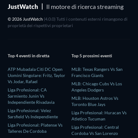
JustWatch
Il motore di ricerca streaming
© 2026 JustWatch
(4.0.0) Tutti i contenuti esterni rimangono di
proprietà dei rispettivi proprietari
Top 4 eventi in diretta
Top 5 prossimi eventi
ATP Mubadala Citi DC Open
MLB: Texas Rangers Vs San
Uomini Singolare: Fritz, Taylor
Francisco Giants
Vs Jodar, Rafael
MLB: Chicago Cubs Vs Los
Liga Profesional: CA
Angeles Dodgers
Sarmiento Junin Vs
MLB: Houston Astros Vs
Independiente Rivadavia
Toronto Blue Jays
Liga Profesional: Velez
Liga Profesional: Huracan Vs
Sarsfield Vs Independiente
Atletico Tucuman
Liga Profesional: Platense Vs
Liga Profesional: Central
Talleres De Cordoba
Cordoba Vs San Lorenzo