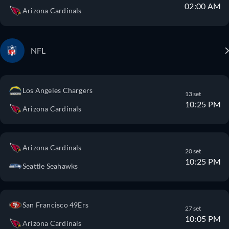
02:00 AM
Arizona Cardinals
NFL
Los Angeles Chargers
13 set
10:25 PM
Arizona Cardinals
Arizona Cardinals
20 set
10:25 PM
Seattle Seahawks
San Francisco 49Ers
27 set
10:05 PM
Arizona Cardinals