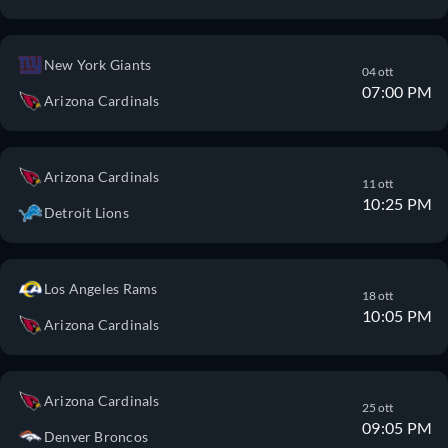
New York Giants
04 ott
07:00 PM
Arizona Cardinals
Arizona Cardinals
11 ott
10:25 PM
Detroit Lions
Los Angeles Rams
18 ott
10:05 PM
Arizona Cardinals
Arizona Cardinals
25 ott
09:05 PM
Denver Broncos