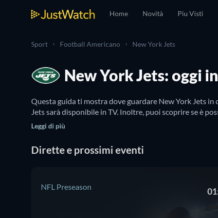
Home
Novità
Piu Visti
Sport
Football Americano
New York Jets
New York Jets: oggi in
Questa guida ti mostra dove guardare New York Jets in di
Jets sarà disponibile in TV. Inoltre, puoi scoprire se è po
Leggi di più
Dirette e prossimi eventi
NFL Preseason
01