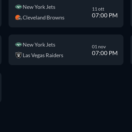
New York Jets
11 ott
07:00 PM
Cleveland Browns
New York Jets
01 nov
07:00 PM
Las Vegas Raiders