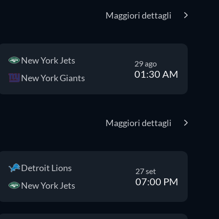
Maggiori dettagli
New York Jets
29 ago
01:30 AM
New York Giants
Maggiori dettagli
Detroit Lions
27 set
07:00 PM
New York Jets