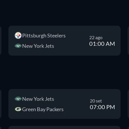
Pittsburgh Steelers
22 ago
01:00 AM
New York Jets
New York Jets
20 set
07:00 PM
Green Bay Packers