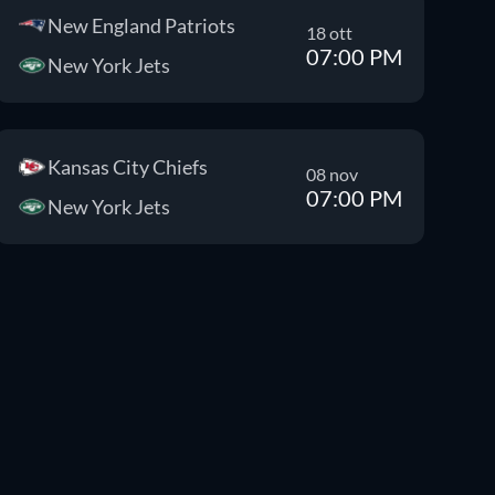
New England Patriots
18 ott
07:00 PM
New York Jets
Kansas City Chiefs
08 nov
07:00 PM
New York Jets