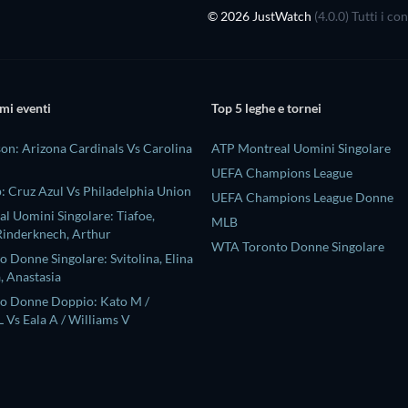
© 2026 JustWatch
(4.0.0) Tutti i c
mi eventi
Top 5 leghe e tornei
on: Arizona Cardinals Vs Carolina
ATP Montreal Uomini Singolare
UEFA Champions League
: Cruz Azul Vs Philadelphia Union
UEFA Champions League Donne
l Uomini Singolare: Tiafoe,
MLB
Rinderknech, Arthur
WTA Toronto Donne Singolare
 Donne Singolare: Svitolina, Elina
, Anastasia
o Donne Doppio: Kato M /
 Vs Eala A / Williams V