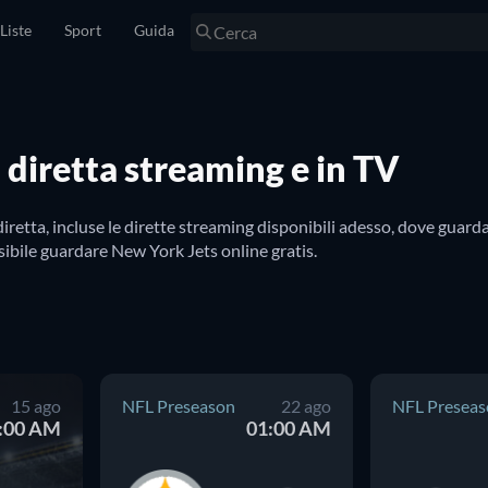
Liste
Sport
Guida
 diretta streaming e in TV
retta, incluse le dirette streaming disponibili adesso, dove guard
ssibile guardare New York Jets online gratis.
15 ago
NFL Preseason
22 ago
NFL Preseas
:00 AM
01:00 AM