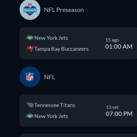
NFL Preseason
New York Jets
15 ago
01:00 AM
Tampa Bay Buccaneers
NFL
Tennessee Titans
13 set
07:00 PM
New York Jets