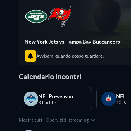
New York Jets vs. Tampa Bay Buccaneers
Avvisami quando posso guardare.
Calendario incontri
NFL Preseason
NFL
3 Partite
10 Part
Mostra tutti i 0 servizi di streaming