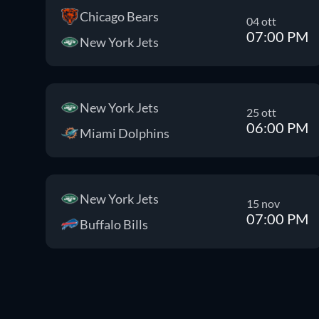
Chicago Bears
04 ott
07:00 PM
New York Jets
New York Jets
25 ott
06:00 PM
Miami Dolphins
New York Jets
15 nov
07:00 PM
Buffalo Bills