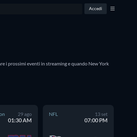
Accedi
are i prossimi eventi in streaming e quando New York 
on
29 ago
NFL
13 set
NFL
01:30 AM
07:00 PM