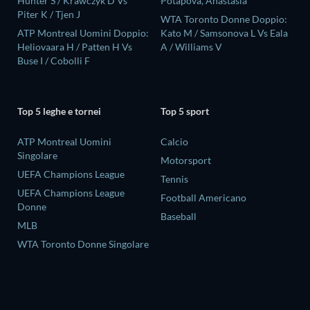
Hunter S / Krawczyk D Vs
Potapova, Anastasia
Piter K / Tjen J
WTA Toronto Donne Doppio:
ATP Montreal Uomini Doppio:
Kato M / Samsonova L Vs Eala
Heliovaara H / Patten H Vs
A / Williams V
Buse I / Cobolli F
Top 5 leghe e tornei
Top 5 sport
ATP Montreal Uomini
Calcio
Singolare
Motorsport
UEFA Champions League
Tennis
UEFA Champions League
Football Americano
Donne
Baseball
MLB
WTA Toronto Donne Singolare