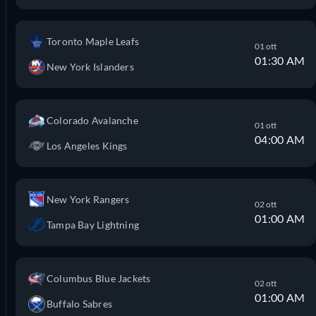
Toronto Maple Leafs
01 ott
01:30 AM
New York Islanders
Colorado Avalanche
01 ott
04:00 AM
Los Angeles Kings
New York Rangers
02 ott
01:00 AM
Tampa Bay Lightning
Columbus Blue Jackets
02 ott
01:00 AM
Buffalo Sabres