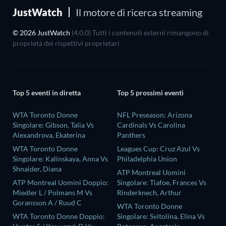
JustWatch
Il motore di ricerca streaming
© 2026 JustWatch
(4.0.0) Tutti i contenuti esterni rimangono di
proprietà dei rispettivi proprietari
Top 5 eventi in diretta
Top 5 prossimi eventi
WTA Toronto Donne
NFL Preseason: Arizona
Singolare: Gibson, Talia Vs
Cardinals Vs Carolina
Alexandrova, Ekaterina
Panthers
WTA Toronto Donne
Leagues Cup: Cruz Azul Vs
Singolare: Kalinskaya, Anna Vs
Philadelphia Union
Shnaider, Diana
ATP Montreal Uomini
ATP Montreal Uomini Doppio:
Singolare: Tiafoe, Frances Vs
Miedler L / Polmans M Vs
Rinderknech, Arthur
Goransson A / Ruud C
WTA Toronto Donne
WTA Toronto Donne Doppio:
Singolare: Svitolina, Elina Vs