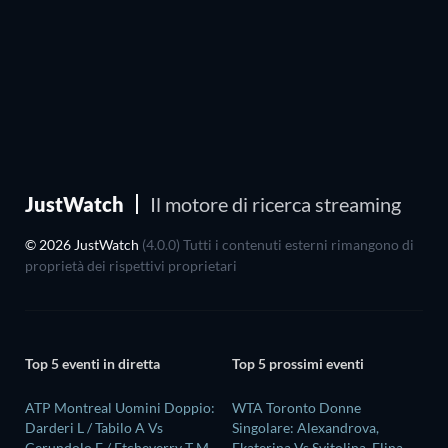
JustWatch
Il motore di ricerca streaming
© 2026 JustWatch
(4.0.0) Tutti i contenuti esterni rimangono di
proprietà dei rispettivi proprietari
Top 5 eventi in diretta
Top 5 prossimi eventi
ATP Montreal Uomini Doppio:
WTA Toronto Donne
Darderi L / Tabilo A Vs
Singolare: Alexandrova,
Cerundolo F / Etcheverry T M
Ekaterina Vs Svitolina, Elina