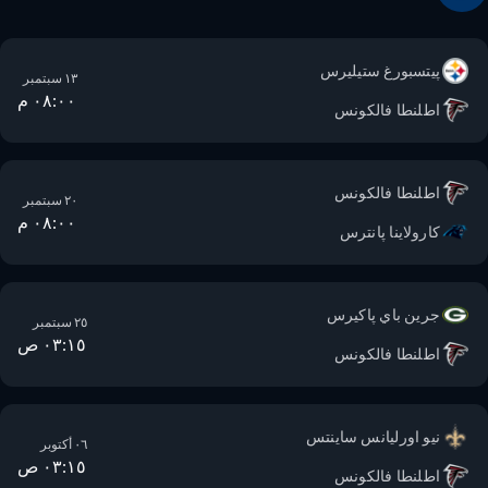
پيتسبورغ ستيليرس
١٣ سبتمبر
٠٨:٠٠ م
اطلنطا فالكونس
اطلنطا فالكونس
٢٠ سبتمبر
٠٨:٠٠ م
كارولاينا پانترس
جرين باي پاكيرس
٢٥ سبتمبر
٠٣:١٥ ص
اطلنطا فالكونس
نيو اورليانس ساينتس
٠٦ أكتوبر
٠٣:١٥ ص
اطلنطا فالكونس