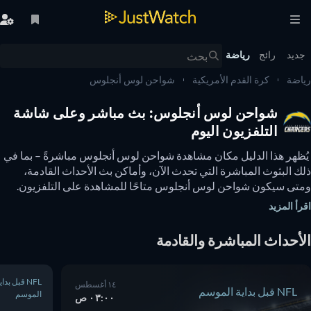
يد
رائج
رياضة
ضة
كرة القدم الأمريكية
شواحن لوس أنجلوس
شواحن لوس أنجلوس: بث مباشر وعلى شاشة
التلفزيون اليوم
 يُظهر هذا الدليل مكان مشاهدة شواحن لوس أنجلوس مباشرةً – بما في 
ذلك البثوث المباشرة التي تحدث الآن، وأماكن بث الأحداث القادمة، 
ومتى سيكون شواحن لوس أنجلوس متاحًا للمشاهدة على التلفزيون. 
يمكنك أيضًا معرفة ما إذا كانت هناك خيارات لمشاهدة شواحن لوس 
أ المزيد
لوس عبر الإنترنت مجانًا. 
أحداث المباشرة والقادمة
NFL قبل بداية
١٤ أغسطس
NFL قبل بداية الموسم
الموسم
٠٣:٠٠ ص