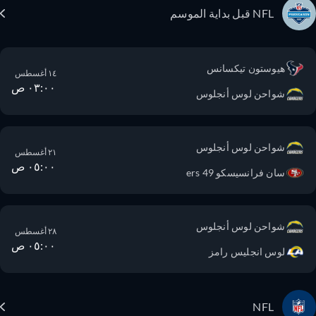
NFL قبل بداية الموسم
هيوستون تيكسانس
١٤ أغسطس
٠٣:٠٠ ص
شواحن لوس أنجلوس
شواحن لوس أنجلوس
٢١ أغسطس
٠٥:٠٠ ص
سان فرانسيسكو 49 ers
شواحن لوس أنجلوس
٢٨ أغسطس
٠٥:٠٠ ص
لوس انجليس رامز
NFL