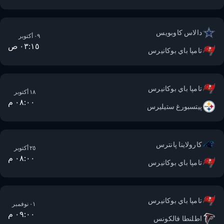
دالاس كاوبويس
٠٩ أكتوبر
٠٣:١٥ ص
تامپا باي بوكانيرس
تامپا باي بوكانيرس
١٨ أكتوبر
٠٨:٠٠ م
پيتسبورغ ستيليرس
كارولاينا پانترس
٢٥ أكتوبر
٠٨:٠٠ م
تامپا باي بوكانيرس
تامپا باي بوكانيرس
٠١ نوفمبر
٠٩:٠٠ م
اطلنطا فالكونس