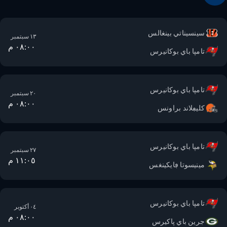
سينسيناتي بينغالس
١٣ سبتمبر
٠٨:٠٠ م
تامپا باي بوكانيرس
تامپا باي بوكانيرس
٢٠ سبتمبر
٠٨:٠٠ م
كليڢلاند براونس
تامپا باي بوكانيرس
٢٧ سبتمبر
١١:٠٥ م
مينيسوتا ڢايكينغس
تامپا باي بوكانيرس
٠٤ أكتوبر
٠٨:٠٠ م
جرين باي پاكيرس