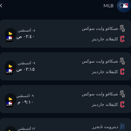
MLB
شيكاغو وايت سوكس
٠٨ أغسطس
٠٢:٤٠ ص
كليفلاند جاردينز
شيكاغو وايت سوكس
٠٩ أغسطس
٠٢:١٥ ص
كليفلاند جاردينز
شيكاغو وايت سوكس
٠٩ أغسطس
٠٩:١٠ م
كليفلاند جاردينز
ديترويت تايجرز
١٢ أغسطس