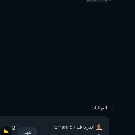
النهائيات
اندريا ف / Errani S
2
انتهى