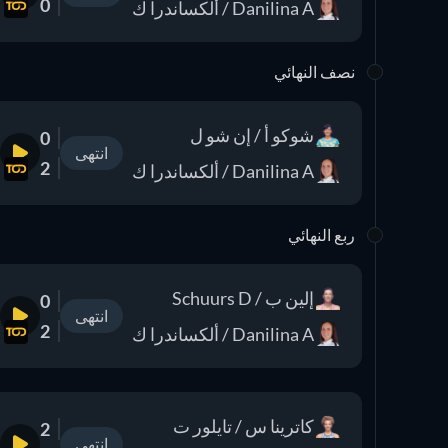
0
Danilina A / ألكساندرا ك
نصف النهائي
شوكو أ / إن شو ل
0
انتهى
2
Danilina A / ألكساندرا ك
ربع النهائي
إلين ب / Schuurs D
0
انتهى
2
Danilina A / ألكساندرا ك
كاترينا س / تايلور ت
2
انتهى