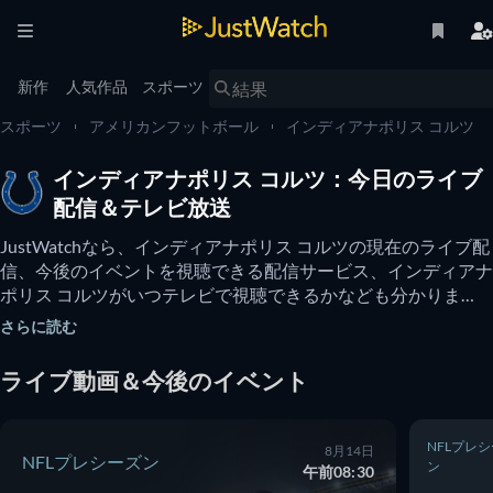
新作
人気作品
スポーツ
スポーツ
アメリカンフットボール
インディアナポリス コルツ
インディアナポリス コルツ：今日のライブ
配信＆テレビ放送
JustWatchなら、インディアナポリス コルツの現在のライブ配
信、今後のイベントを視聴できる配信サービス、インディアナ
ポリス コルツがいつテレビで視聴できるかなども分かりま
す。 インディアナポリス コルツ のオンライン動画を無料で視
さらに読む
聴できるオプションがあるかもチェックできます。
ライブ動画＆今後のイベント
NFLプレ
8月14日
NFLプレシーズン
ン
午前08:30