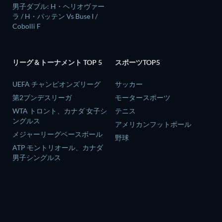
男子ダブル: H・ヘリオヴァー
ラ / H・パッテン Vs Buse I /
Cobolli F
リーグ＆トーナメント TOP 5
スポーツTOP5
UEFA チャンピオンズリーグ
サッカー
第2ブンデスリーガ
モータースポーツ
WTA トロント、カナダ 女子シ
テニス
ングルス
アメリカンフットボール
メジャーリーグベースボール
野球
ATP モントリオール、カナダ
男子シングルス