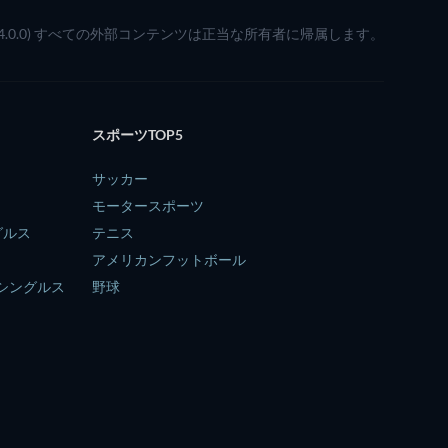
(4.0.0) すべての外部コンテンツは正当な所有者に帰属します。
スポーツTOP5
サッカー
モータースポーツ
グルス
テニス
アメリカンフットボール
子シングルス
野球