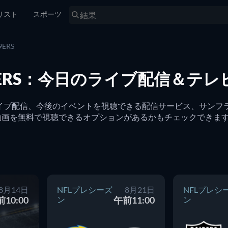
リスト
スポーツ
ERS
ERS：今日のライブ配信＆テレ
現在のライブ配信、今後のイベントを視聴できる配信サービス、サンフ
イン動画を無料で視聴できるオプションがあるかもチェックできま
8月14日
NFLプレシーズ
8月21日
NFLプレシ
10:00
ン
午前11:00
ン