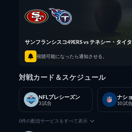
サンフランシスコ49ERS vs テネシー・タイ
視聴可能になったら通知させる。
対戦カード＆スケジュール
NFLプレシーズン
ナシ
3 試合
10 試
0件の配信サービスをすべて表示