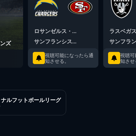
ロサンゼルス・チャージャーズ
ラスベガ
サンフランシスコ49ERS
サンフラン
タンズ
視聴可能になったら通
視聴可
知させる。
知させ
ョナルフットボールリーグ
合