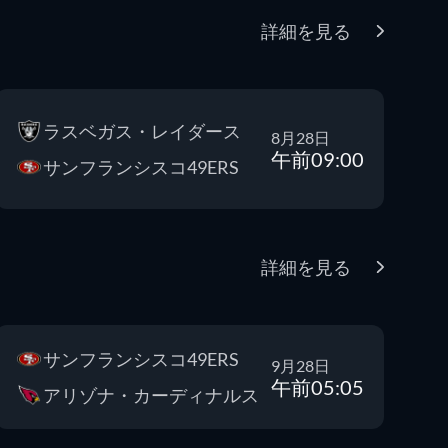
詳細を見る
ラスベガス・レイダース
8月28日
午前09:00
サンフランシスコ49ERS
詳細を見る
サンフランシスコ49ERS
9月28日
午前05:05
アリゾナ・カーディナルス