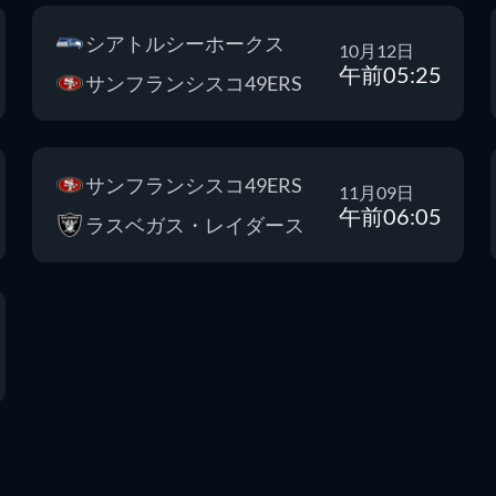
シアトルシーホークス
10月12日
午前05:25
サンフランシスコ49ERS
サンフランシスコ49ERS
11月09日
午前06:05
ラスベガス・レイダース