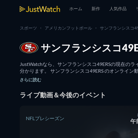
ホーム
新作
人気作品
スポーツ
アメリカンフットボール
サンフランシスコ49
サンフランシスコ49
JustWatchなら、サンフランシスコ49ERSの
分かります。 サンフランシスコ49ERS のオンラ
さらに読む
ライブ動画＆今後のイベント
NFLプレシーズン
午前