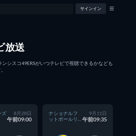
サインイン
ビ放送
ランシスコ49ERSがいつテレビで視聴できるかなども
す。
ーズ
8月28日
ナショナルフ
9月11日
ナシ
午前09:00
ットボールリ
午前09:35
ット
ーグ
ーグ