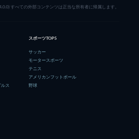
(4.0.0) すべての外部コンテンツは正当な所有者に帰属します。
スポーツTOP5
サッカー
モータースポーツ
テニス
アメリカンフットボール
グルス
野球