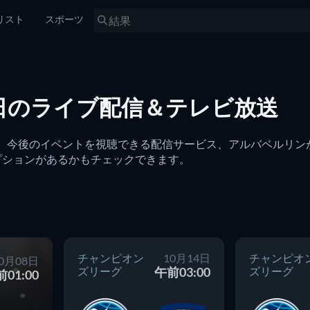
リスト
スポーツ
日のライブ配信＆テレビ放送
ブ配信、今後のイベントを視聴できる配信サービス、アルバベルリ
プションがあるかもチェックできます。
チャンピオン
10月14日
チャンピオ
0月08日
ズリーグ
午前03:00
ズリーグ
01:00