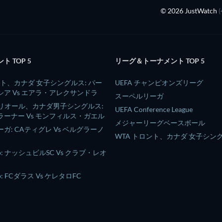
© 2026 JustWatch
 TOP 5
リーグ＆トーナメント TOP 5
ント、カナダ 女子シングルス: パー
UEFA チャンピオンズリーグ
ア Vs エアラ・アレクサンドラ
スーペルリーガ
トリオール、カナダ男子シングルス:
UEFA Conference League
ーナー Vs モンフィルス・ガエル
メジャーリーグベースボール
ガ: CAティグレ Vs ベルグラーノ
WTA トロント、カナダ 女子シン
Cup: ナッシュビルSC Vs クラブ・レオ
Cup: FCダラス Vs ケレタロFC