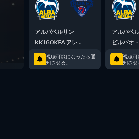
アルバベルリン
アルバベ
KK IGOKEA アレクサンドロヴァツ
ビルバオ
視聴可能になったら通
視聴可
知させる。
知させ