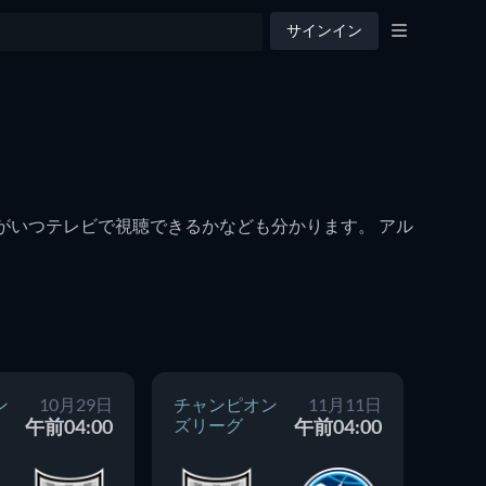
サインイン
ンがいつテレビで視聴できるかなども分かります。 アル
ン
10月29日
チャンピオン
11月11日
チャ
午前04:00
ズリーグ
午前04:00
ズリ