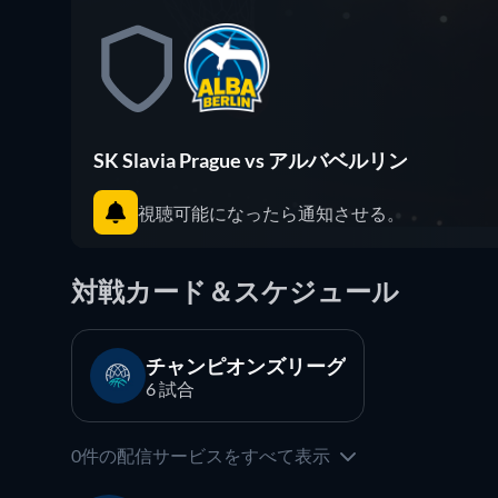
SK Slavia Prague vs アルバベルリン
視聴可能になったら通知させる。
対戦カード＆スケジュール
チャンピオンズリーグ
6 試合
0件の配信サービスをすべて表示