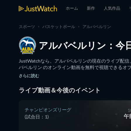
ホーム
新作
人気作品
スポーツ
バスケットボール
アルバベルリン
アルバベルリン：今
JustWatchなら、アルバベルリンの現在のライ
バベルリン のオンライン動画を無料で視聴できるオ
さらに読む
ライブ動画＆今後のイベント
チャンピオンズリーグ
1
午前
(試合日：1)