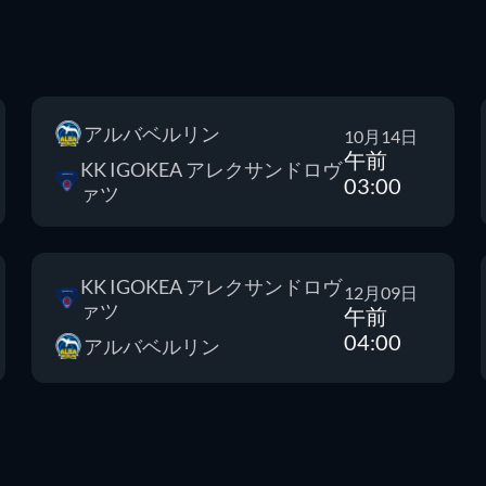
アルバベルリン
10月14日
午前
KK IGOKEA アレクサンドロヴ
03:00
ァツ
KK IGOKEA アレクサンドロヴ
12月09日
ァツ
午前
04:00
アルバベルリン