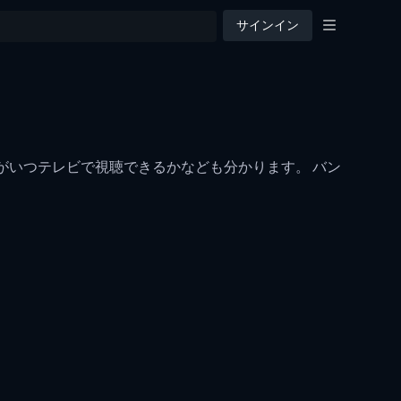
サインイン
ュがいつテレビで視聴できるかなども分かります。 バン