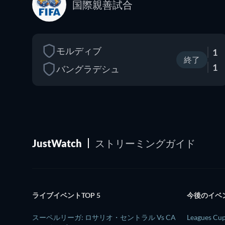
国際親善試合
モルディブ
1
終了
1
バングラデシュ
JustWatch
ストリーミングガイド
ライブイベントTOP 5
今後のイベント
スーペルリーガ: ロサリオ・セントラル Vs CA
Leagues 