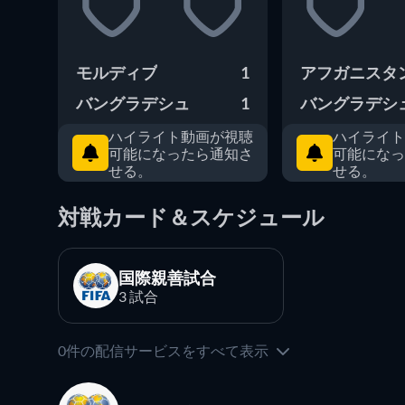
モルディブ
1
アフガニスタ
バングラデシュ
1
バングラデシ
ハイライト動画が視聴
ハイライト
可能になったら通知さ
可能になっ
せる。
せる。
対戦カード＆スケジュール
国際親善試合
3 試合
0件の配信サービスをすべて表示