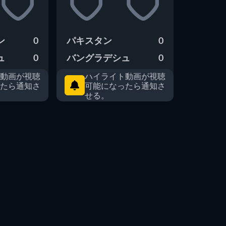
ン
0
パキスタン
0
ュ
0
バングラデシュ
0
動画が視聴
ハイライト動画が視聴
たら通知さ
可能になったら通知さ
せる。