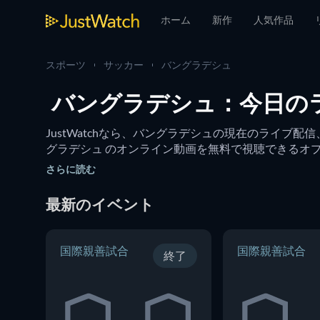
ホーム
新作
人気作品
スポーツ
サッカー
バングラデシュ
バングラデシュ：今日の
JustWatchなら、バングラデシュの現在のライ
グラデシュ のオンライン動画を無料で視聴できるオ
さらに読む
最新のイベント
国際親善試合
国際親善試合
終了