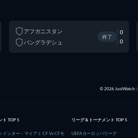
アフガニスタン
0
終了
0
バングラデシュ
© 2026 JustWatch
 TOP 5
リーグ＆トーナメント TOP 5
Cup: インター・マイアミ CF Vs CFモ
UEFAヨーロッパリーグ