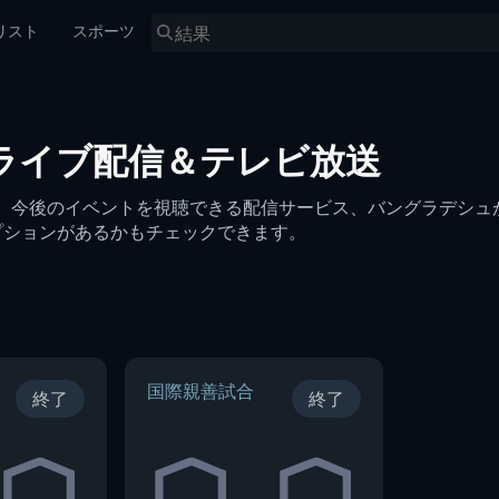
リスト
スポーツ
ライブ配信＆テレビ放送
ブ配信、今後のイベントを視聴できる配信サービス、バングラデシ
プションがあるかもチェックできます。
国際親善試合
終了
終了