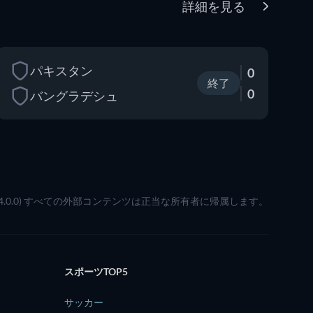
詳細を見る
パキスタン
0
終了
0
バングラデシュ
(4.0.0) すべての外部コンテンツは正当な所有者に帰属します。
スポーツTOP5
サッカー