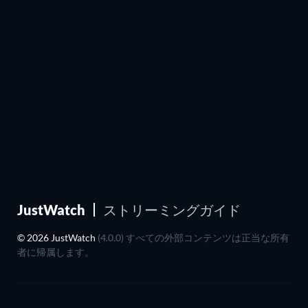
JustWatch
ストリーミングガイド
© 2026 JustWatch
(4.0.0) すべての外部コンテンツは正当な所有
者に帰属します。