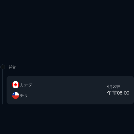
試合
カナダ
9月27日
午前08:00
チリ