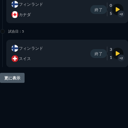
フィンランド
0
終了
5
カナダ
+2
試合日：5
フィンランド
3
終了
1
スイス
+2
更に表示