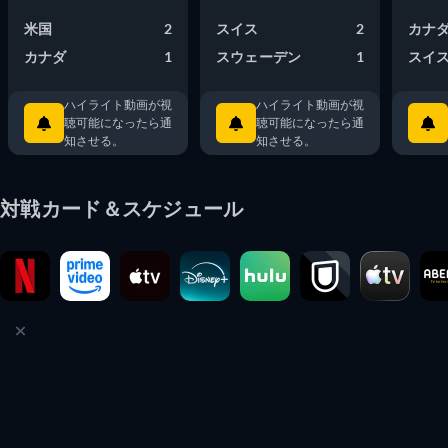
米国
2
スイス
2
カナ
カナダ
1
スウェーデン
1
スイ
ハイライト動画が視
ハイライト動画が視
聴可能になったら通
聴可能になったら通
知させる。
知させる。
対戦カード＆スケジュール