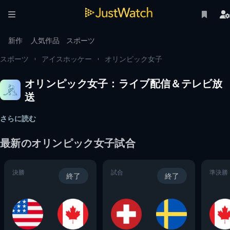
新作
人気作品
スポーツ
スポーツ
アイスホッケー
オリンピック女子
オリンピック女子：ライブ配信＆テレビ放
送
さらに読む
最新の
オリンピック女子
試合
決勝
試合
準決勝
終了
終了